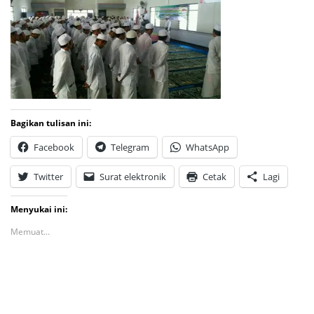
Bagikan tulisan ini:
Facebook
Telegram
WhatsApp
Twitter
Surat elektronik
Cetak
Lagi
Menyukai ini:
Memuat...