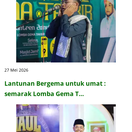
27 Mei 2026
Lantunan Bergema untuk umat :
semarak Lomba Gema T…