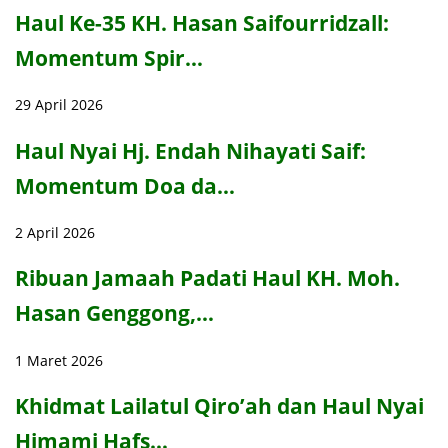
Haul Ke-35 KH. Hasan Saifourridzall:
Momentum Spir…
29 April 2026
Haul Nyai Hj. Endah Nihayati Saif:
Momentum Doa da…
2 April 2026
Ribuan Jamaah Padati Haul KH. Moh.
Hasan Genggong,…
1 Maret 2026
Khidmat Lailatul Qiro’ah dan Haul Nyai
Himami Hafs…