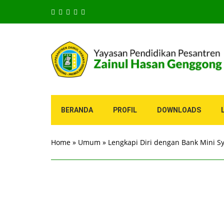
BERANDA
PROFIL
DOWNLOADS
Home
»
Umum
»
Lengkapi Diri dengan Bank Mini S