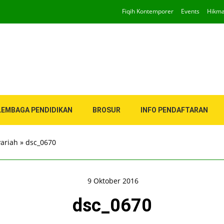
Fiqih Kontemporer
Events
Hikm
LEMBAGA PENDIDIKAN
BROSUR
INFO PENDAFTARAN
yariah
»
dsc_0670
9 Oktober 2016
dsc_0670