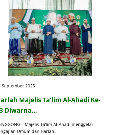
2 September 2025
arlah Majelis Ta’lim Al-Ahadi Ke-
3 Diwarna…
ENGGONG – Majelis Ta’lim Al-Ahadi menggelar
engajian Umum dan Harlah…