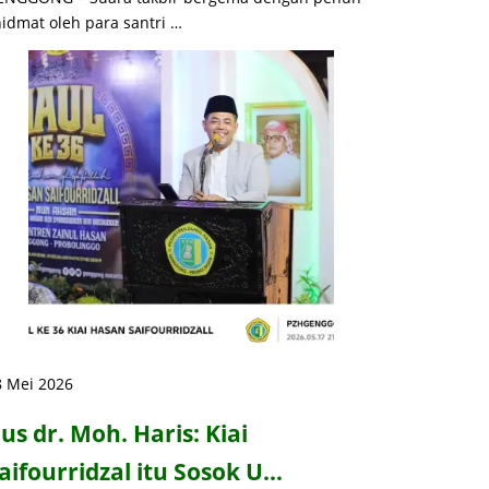
idmat oleh para santri …
8 Mei 2026
us dr. Moh. Haris: Kiai
aifourridzal itu Sosok U…