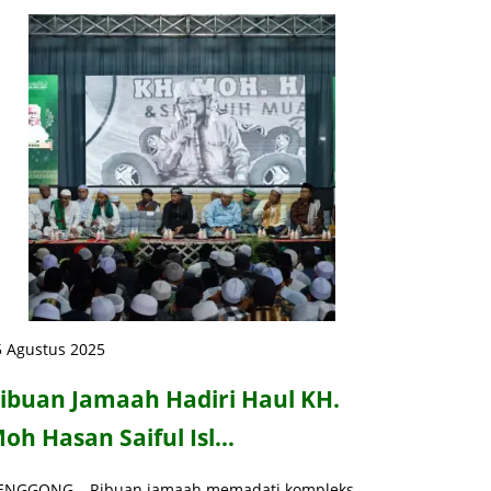
5 Agustus 2025
ibuan Jamaah Hadiri Haul KH.
oh Hasan Saiful Isl…
ENGGONG – Ribuan jamaah memadati kompleks