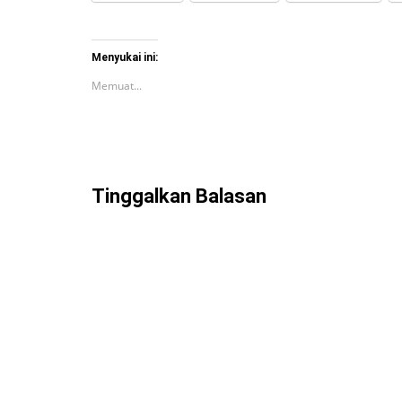
Menyukai ini:
Memuat...
Tinggalkan Balasan