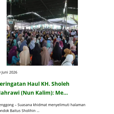
 Juni 2026
eringatan Haul KH. Sholeh
ahrawi (Nun Kalim): Me…
enggong – Suasana khidmat menyelimuti halaman
ondok Baitus Sholihin …