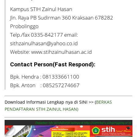
Kampus STIH Zainul Hasan
Jln. Raya PB Sudirman 360 Kraksaan 678282
Probolinggo
Telp./fax 0335-842177 email:
sithzainulhasan@yahoo.co.id
Website: www.stihzainulhasan.ac.id
Contact Person(Fast Respond):
Bpk. Hendra : 081333661100
Bpk. Anton : 085257274667
Download Informasi Lengkap nya di SINI >> (
BERKAS
PENDAFTARAN STIH ZAINUL HASAN)