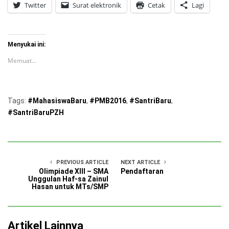
Twitter
Surat elektronik
Cetak
Lagi
Menyukai ini:
Memuat...
Tags:
#MahasiswaBaru
,
#PMB2016
,
#SantriBaru
,
#SantriBaruPZH
PREVIOUS ARTICLE
NEXT ARTICLE
Olimpiade XIII – SMA
Pendaftaran
Unggulan Haf-sa Zainul
Hasan untuk MTs/SMP
Artikel Lainnya