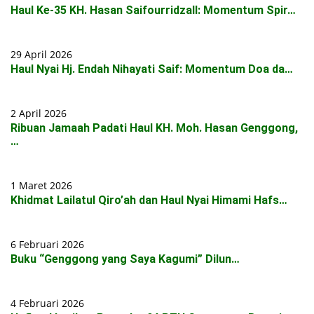
Haul Ke-35 KH. Hasan Saifourridzall: Momentum Spir…
29 April 2026
Haul Nyai Hj. Endah Nihayati Saif: Momentum Doa da…
2 April 2026
Ribuan Jamaah Padati Haul KH. Moh. Hasan Genggong,
…
1 Maret 2026
Khidmat Lailatul Qiro’ah dan Haul Nyai Himami Hafs…
6 Februari 2026
Buku “Genggong yang Saya Kagumi” Dilun…
4 Februari 2026