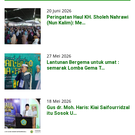
20 Juni 2026
Peringatan Haul KH. Sholeh Nahrawi
(Nun Kalim): Me…
27 Mei 2026
Lantunan Bergema untuk umat :
semarak Lomba Gema T…
18 Mei 2026
Gus dr. Moh. Haris: Kiai Saifourridzal
itu Sosok U…