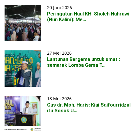
20 Juni 2026
Peringatan Haul KH. Sholeh Nahrawi
(Nun Kalim): Me…
27 Mei 2026
Lantunan Bergema untuk umat :
semarak Lomba Gema T…
18 Mei 2026
Gus dr. Moh. Haris: Kiai Saifourridzal
itu Sosok U…