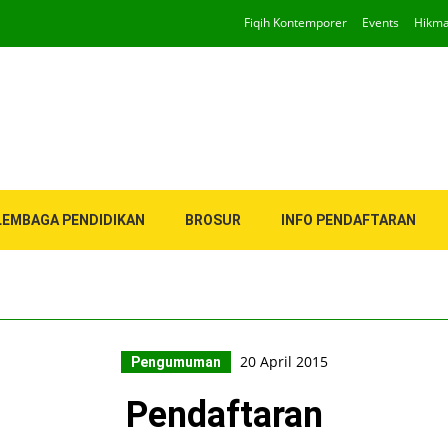
Fiqih Kontemporer
Events
Hikm
LEMBAGA PENDIDIKAN
BROSUR
INFO PENDAFTARAN
20 April 2015
Pengumuman
Pendaftaran