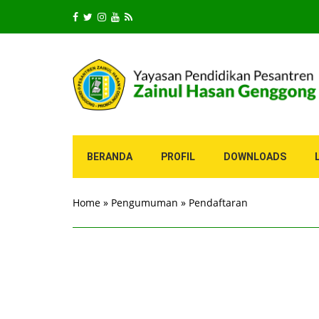
BERANDA
PROFIL
DOWNLOADS
Home
»
Pengumuman
»
Pendaftaran