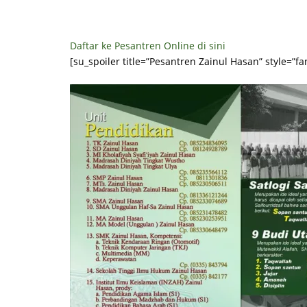
Daftar ke Pesantren Online di sini
[su_spoiler title=”Pesantren Zainul Hasan” style=”fa