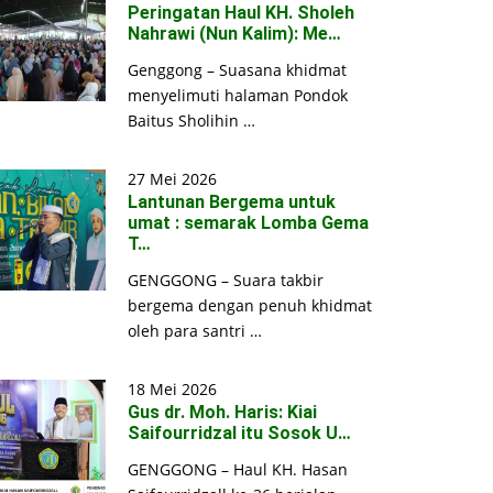
Peringatan Haul KH. Sholeh
Nahrawi (Nun Kalim): Me…
Genggong – Suasana khidmat
menyelimuti halaman Pondok
Baitus Sholihin …
27 Mei 2026
Lantunan Bergema untuk
umat : semarak Lomba Gema
T…
GENGGONG – Suara takbir
bergema dengan penuh khidmat
oleh para santri …
18 Mei 2026
Gus dr. Moh. Haris: Kiai
Saifourridzal itu Sosok U…
GENGGONG – Haul KH. Hasan