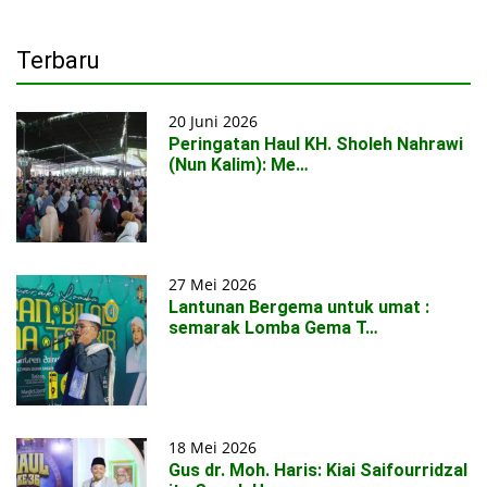
Terbaru
20 Juni 2026
Peringatan Haul KH. Sholeh Nahrawi
(Nun Kalim): Me…
27 Mei 2026
Lantunan Bergema untuk umat :
semarak Lomba Gema T…
18 Mei 2026
Gus dr. Moh. Haris: Kiai Saifourridzal