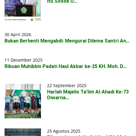
itu Sosok U…
30 April 2026
Bukan Berhenti Mengabdi: Mengurai Dilema Santri An…
11 Desember 2025
Ribuan Muhibbin Padati Haul Akbar ke-25 KH. Moh. D…
22 September 2025
Harlah Majelis Ta’lim Al-Ahadi Ke-73
Diwarna…
25 Agustus 2025