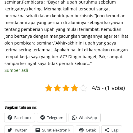
seminar.Pembicara : “Bayarlah upah buruhmu sebelum
keringatnya kering. Memang kalimat tersebut sangat
bermakna sekali dalam kehidupan berbisnis.”Jono kemudian
mendalami apa yang pernah di alaminya sebagai karyawan
tentang pemberian upah yang mulai terlambat. Kemudian
Jono bertanya dengan mengacungkan tangannya agar terlihat
oleh pembicara seminar,”Akhir-akhir ini upah yang saya
terima sering terlambat. Apakah hal ini di karenakan ruangan
tempat kerja saya yang ber-AC? Dingin banget, Pak, sampai-
sampai keringat saya tidak pernah keluar…”
Sumber asli
4/5 - (1 vote)
Bagikan tulisan ini:
Facebook
Telegram
WhatsApp
Twitter
Surat elektronik
Cetak
Lagi