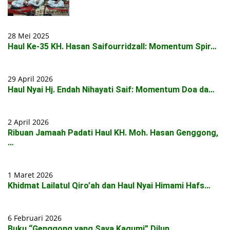
28 Mei 2025
Haul Ke-35 KH. Hasan Saifourridzall: Momentum Spir…
29 April 2026
Haul Nyai Hj. Endah Nihayati Saif: Momentum Doa da…
2 April 2026
Ribuan Jamaah Padati Haul KH. Moh. Hasan Genggong,
…
1 Maret 2026
Khidmat Lailatul Qiro’ah dan Haul Nyai Himami Hafs…
6 Februari 2026
Buku “Genggong yang Saya Kagumi” Dilun…