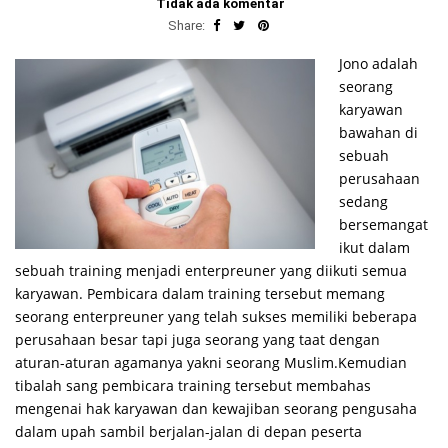
Tidak ada komentar
Share:
Jono adalah
seorang
karyawan
bawahan di
sebuah
perusahaan
sedang
bersemangat
ikut dalam
sebuah training menjadi enterpreuner yang diikuti semua
karyawan. Pembicara dalam training tersebut memang
seorang enterpreuner yang telah sukses memiliki beberapa
perusahaan besar tapi juga seorang yang taat dengan
aturan-aturan agamanya yakni seorang Muslim.Kemudian
tibalah sang pembicara training tersebut membahas
mengenai hak karyawan dan kewajiban seorang pengusaha
dalam upah sambil berjalan-jalan di depan peserta