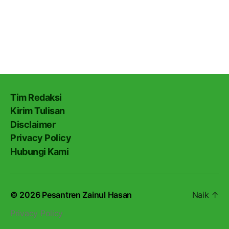
Tim Redaksi
Kirim Tulisan
Disclaimer
Privacy Policy
Hubungi Kami
© 2026
Pesantren Zainul Hasan
Naik
↑
Privacy Policy