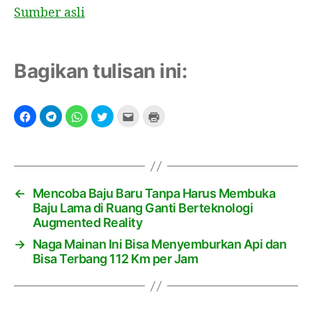
i
Sumber asli
n
g
Bagikan tulisan ini:
←
Mencoba Baju Baru Tanpa Harus Membuka
Baju Lama di Ruang Ganti Berteknologi
Augmented Reality
→
Naga Mainan Ini Bisa Menyemburkan Api dan
Bisa Terbang 112 Km per Jam