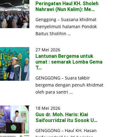
Peringatan Haul KH. Sholeh
Nahrawi (Nun Kalim): Me…
Genggong – Suasana khidmat
menyelimuti halaman Pondok
Baitus Sholihin …
27 Mei 2026
Lantunan Bergema untuk
umat : semarak Lomba Gema
T…
GENGGONG – Suara takbir
bergema dengan penuh khidmat
oleh para santri …
18 Mei 2026
Gus dr. Moh. Haris: Kiai
Saifourridzal itu Sosok U…
GENGGONG – Haul KH. Hasan