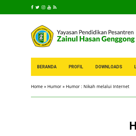
BERANDA
PROFIL
DOWNLOADS
Home
»
Humor
»
Humor : Nikah melalui Internet
H