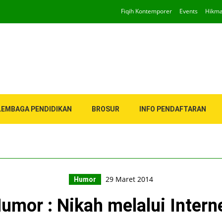
Fiqih Kontemporer
Events
Hikm
LEMBAGA PENDIDIKAN
BROSUR
INFO PENDAFTARAN
29 Maret 2014
Humor
umor : Nikah melalui Intern