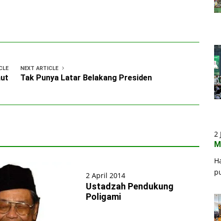
CLE
NEXT ARTICLE
ut
Tak Punya Latar Belakang Presiden
2 
M
H
p
2 April 2014
Ustadzah Pendukung
Poligami