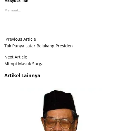
Menyukai ini:
Memuat...
Previous Article
Tak Punya Latar Belakang Presiden
Next Article
Mimpi Masuk Surga
Artikel Lainnya