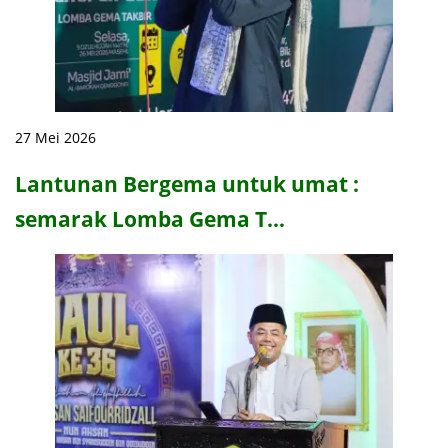
27 Mei 2026
Lantunan Bergema untuk umat :
semarak Lomba Gema T…