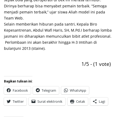
Dirinya berharap bisa menyabet pemain terbaik. “Semoga
menjadi pemain terbaik,” ujar siswa Aliah model ini pada
Team Web.
Selain memberikan hiburan pada santri, Kepala Biro
Kepesantrenan, Abdul Wafi Haris, SH, M.Pd.I berharap lomba
jasmani ini diharapkan memunculkan bibit atlet profesional.
Perlombaan ini akan berakhir hingga H-3 Imtihan di
bulanJuni 2013 (staine).
1/5 - (1 vote)
Bagikan tulisan ini:
Facebook
Telegram
WhatsApp
Twitter
Surat elektronik
Cetak
Lagi