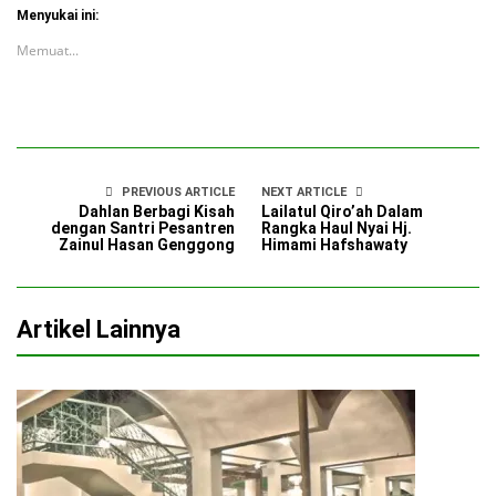
Menyukai ini:
Memuat...
PREVIOUS ARTICLE
NEXT ARTICLE
Dahlan Berbagi Kisah
Lailatul Qiro’ah Dalam
dengan Santri Pesantren
Rangka Haul Nyai Hj.
Zainul Hasan Genggong
Himami Hafshawaty
Artikel Lainnya