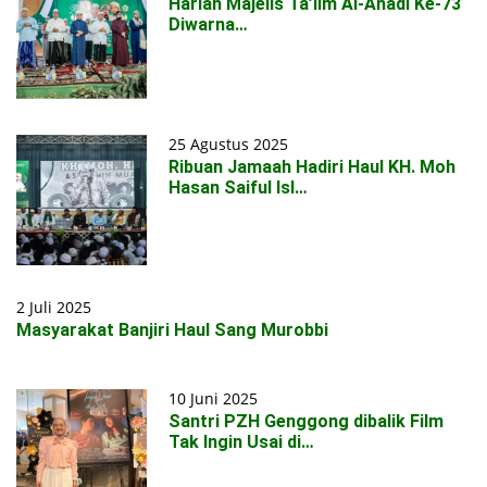
Harlah Majelis Ta’lim Al-Ahadi Ke-73
Diwarna…
25 Agustus 2025
Ribuan Jamaah Hadiri Haul KH. Moh
Hasan Saiful Isl…
2 Juli 2025
Masyarakat Banjiri Haul Sang Murobbi
10 Juni 2025
Santri PZH Genggong dibalik Film
Tak Ingin Usai di…