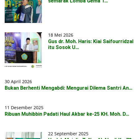
semarak Lomba Gema T…
18 Mei 2026
Gus dr. Moh. Haris: Kiai Saifourridzal
itu Sosok U…
30 April 2026
Bukan Berhenti Mengabdi: Mengurai Dilema Santri An…
11 Desember 2025
Ribuan Muhibbin Padati Haul Akbar ke-25 KH. Moh. D…
22 September 2025