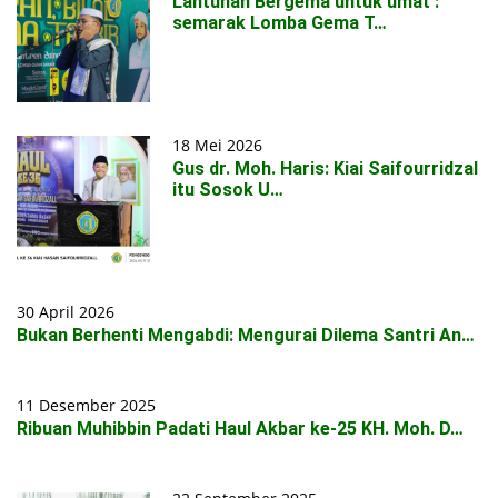
Lantunan Bergema untuk umat :
semarak Lomba Gema T…
18 Mei 2026
Gus dr. Moh. Haris: Kiai Saifourridzal
itu Sosok U…
30 April 2026
Bukan Berhenti Mengabdi: Mengurai Dilema Santri An…
11 Desember 2025
Ribuan Muhibbin Padati Haul Akbar ke-25 KH. Moh. D…