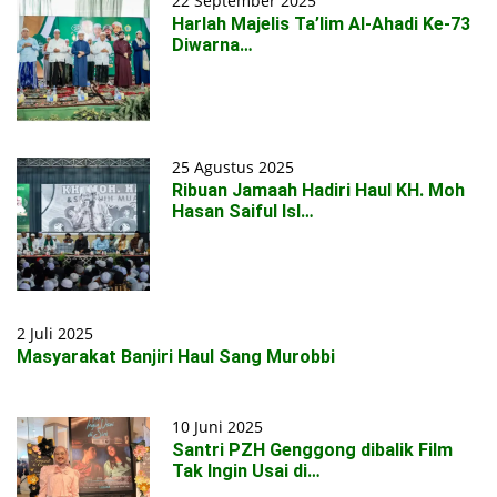
22 September 2025
Harlah Majelis Ta’lim Al-Ahadi Ke-73
Diwarna…
25 Agustus 2025
Ribuan Jamaah Hadiri Haul KH. Moh
Hasan Saiful Isl…
2 Juli 2025
Masyarakat Banjiri Haul Sang Murobbi
10 Juni 2025
Santri PZH Genggong dibalik Film
Tak Ingin Usai di…