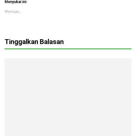
Menyukai ini:
Memuat...
Tinggalkan Balasan