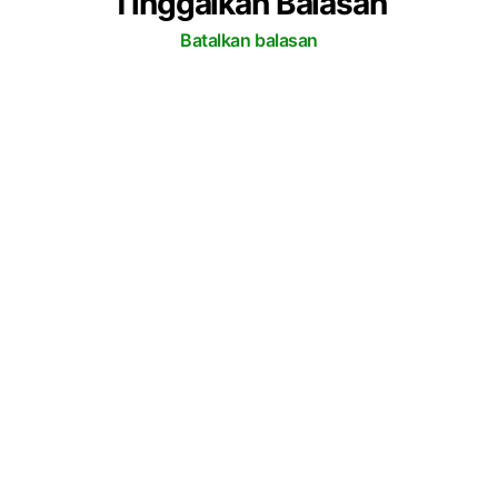
Tinggalkan Balasan
Batalkan balasan