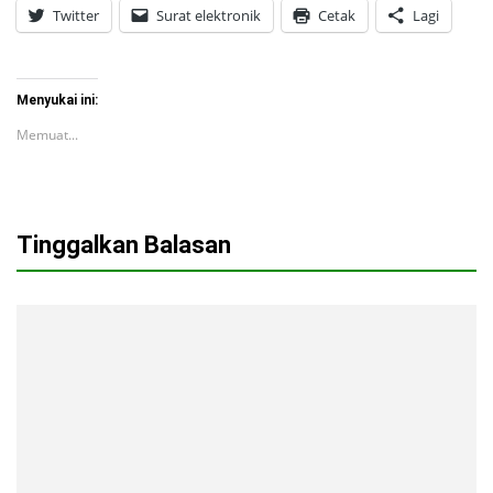
Twitter
Surat elektronik
Cetak
Lagi
Menyukai ini:
Memuat...
Tinggalkan Balasan