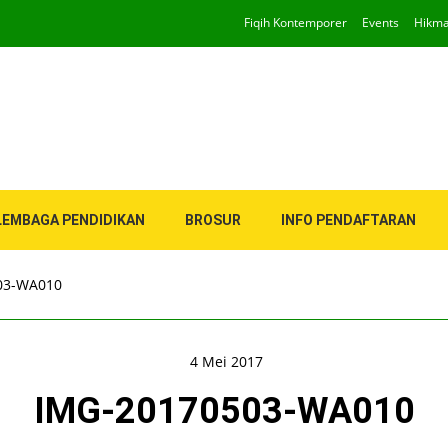
Fiqih Kontemporer
Events
Hikm
LEMBAGA PENDIDIKAN
BROSUR
INFO PENDAFTARAN
03-WA010
4 Mei 2017
IMG-20170503-WA010