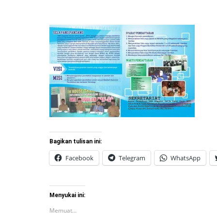
Bagikan tulisan ini:
Facebook
Telegram
WhatsApp
Menyukai ini:
Memuat...