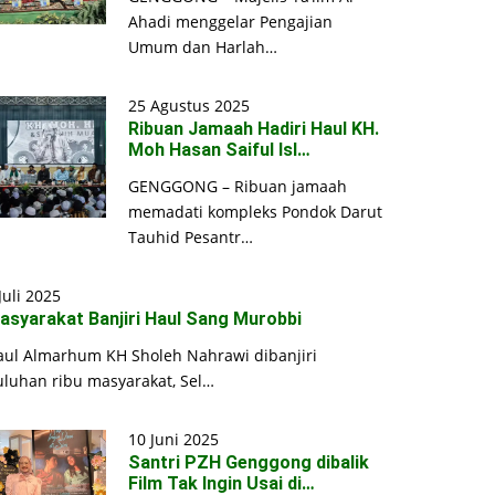
Ahadi menggelar Pengajian
Umum dan Harlah…
25 Agustus 2025
Ribuan Jamaah Hadiri Haul KH.
Moh Hasan Saiful Isl…
GENGGONG – Ribuan jamaah
memadati kompleks Pondok Darut
Tauhid Pesantr…
Juli 2025
asyarakat Banjiri Haul Sang Murobbi
aul Almarhum KH Sholeh Nahrawi dibanjiri
uluhan ribu masyarakat, Sel…
10 Juni 2025
Santri PZH Genggong dibalik
Film Tak Ingin Usai di…