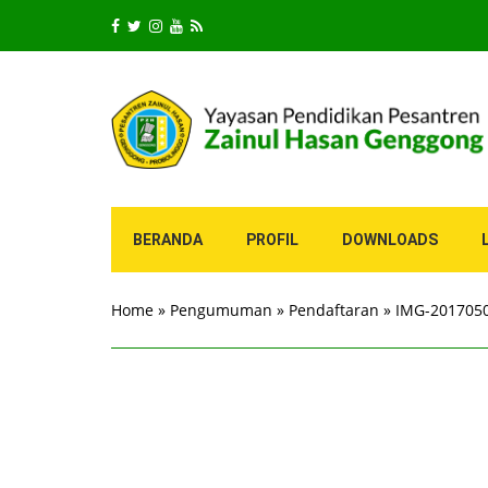
BERANDA
PROFIL
DOWNLOADS
Home
»
Pengumuman
»
Pendaftaran
»
IMG-201705