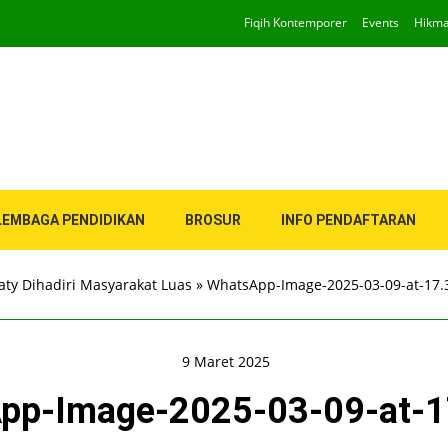
Fiqih Kontemporer
Events
Hikm
LEMBAGA PENDIDIKAN
BROSUR
INFO PENDAFTARAN
ty Dihadiri Masyarakat Luas
»
WhatsApp-Image-2025-03-09-at-17.
9 Maret 2025
pp-Image-2025-03-09-at-1