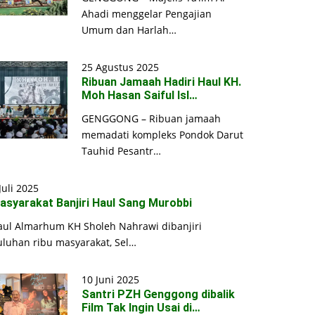
Ahadi menggelar Pengajian
Umum dan Harlah…
25 Agustus 2025
Ribuan Jamaah Hadiri Haul KH.
Moh Hasan Saiful Isl…
GENGGONG – Ribuan jamaah
memadati kompleks Pondok Darut
Tauhid Pesantr…
Juli 2025
asyarakat Banjiri Haul Sang Murobbi
aul Almarhum KH Sholeh Nahrawi dibanjiri
uluhan ribu masyarakat, Sel…
10 Juni 2025
Santri PZH Genggong dibalik
Film Tak Ingin Usai di…