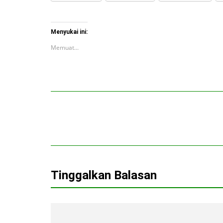
Menyukai ini:
Memuat...
Tinggalkan Balasan