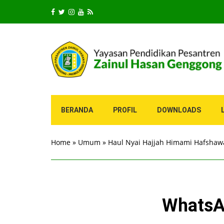
BERANDA
PROFIL
DOWNLOADS
Home
»
Umum
»
Haul Nyai Hajjah Himami Hafshawa
WhatsA