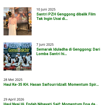
10 Juni 2025
Santri PZH Genggong dibalik Film
Tak Ingin Usai di…
7 Juni 2025
Semarak Iduladha di Genggong: Dari
Lomba Santri hi…
28 Mei 2025
Haul Ke-35 KH. Hasan Saifourridzall: Momentum Spir…
29 April 2026
Haul Nyai Hj. Endah Nihayati Saif: Momentum Doa da…