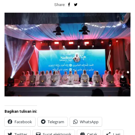
Share:
Bagikan tulisan ini:
Facebook
Telegram
WhatsApp
Twitter
Surat elektronik
Cetak
Lagi