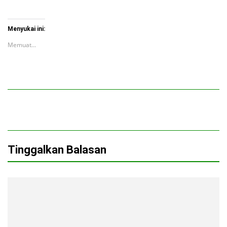
Menyukai ini:
Memuat...
Tinggalkan Balasan