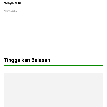
Menyukai ini:
Memuat...
Tinggalkan Balasan