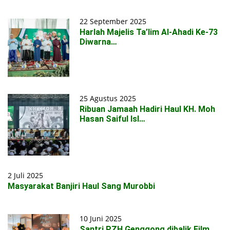
22 September 2025
Harlah Majelis Ta’lim Al-Ahadi Ke-73
Diwarna…
25 Agustus 2025
Ribuan Jamaah Hadiri Haul KH. Moh
Hasan Saiful Isl…
2 Juli 2025
Masyarakat Banjiri Haul Sang Murobbi
10 Juni 2025
Santri PZH Genggong dibalik Film