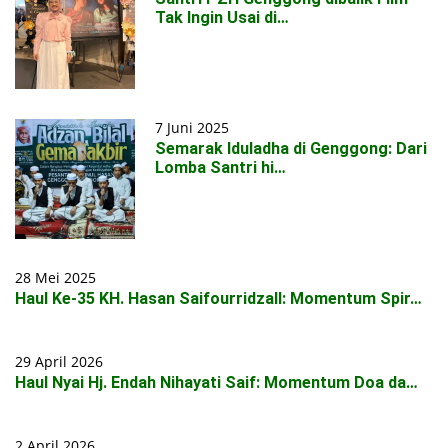
Tak Ingin Usai di…
7 Juni 2025
Semarak Iduladha di Genggong: Dari
Lomba Santri hi…
28 Mei 2025
Haul Ke-35 KH. Hasan Saifourridzall: Momentum Spir…
29 April 2026
Haul Nyai Hj. Endah Nihayati Saif: Momentum Doa da…
2 April 2026