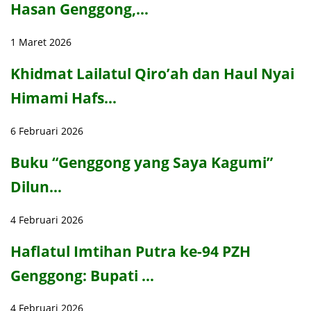
Hasan Genggong,…
1 Maret 2026
Khidmat Lailatul Qiro’ah dan Haul Nyai
Himami Hafs…
6 Februari 2026
Buku “Genggong yang Saya Kagumi”
Dilun…
4 Februari 2026
Haflatul Imtihan Putra ke-94 PZH
Genggong: Bupati …
4 Februari 2026