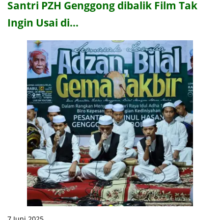
Santri PZH Genggong dibalik Film Tak
Ingin Usai di…
7 Juni 2025