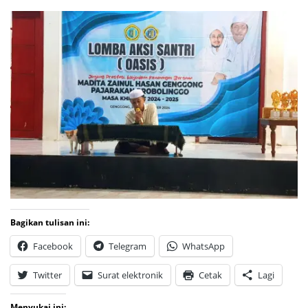
Bagikan tulisan ini:
Facebook
Telegram
WhatsApp
Twitter
Surat elektronik
Cetak
Lagi
Menyukai ini: