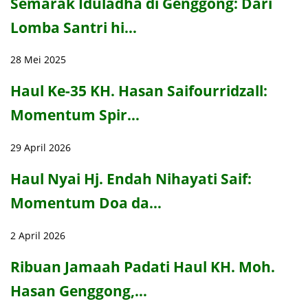
Semarak Iduladha di Genggong: Dari
Lomba Santri hi…
28 Mei 2025
Haul Ke-35 KH. Hasan Saifourridzall:
Momentum Spir…
29 April 2026
Haul Nyai Hj. Endah Nihayati Saif:
Momentum Doa da…
2 April 2026
Ribuan Jamaah Padati Haul KH. Moh.
Hasan Genggong,…