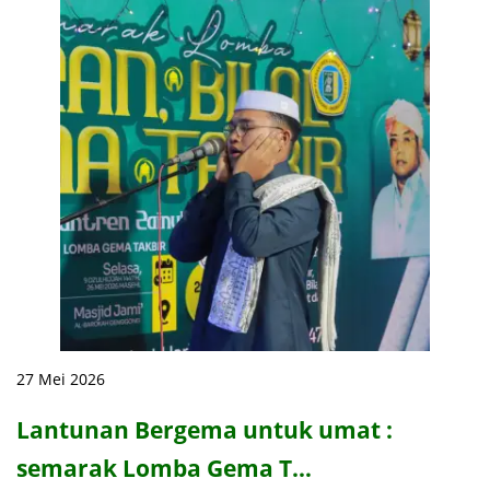
27 Mei 2026
Lantunan Bergema untuk umat :
semarak Lomba Gema T…