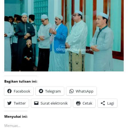
Bagikan tulisan ini:
Facebook
Telegram
WhatsApp
Twitter
Surat elektronik
Cetak
Lagi
Menyukai ini:
Memuat...