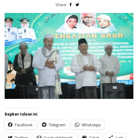
Share:
Bagikan tulisan ini:
Facebook
Telegram
WhatsApp
Twitter
Surat elektronik
Cetak
Lagi