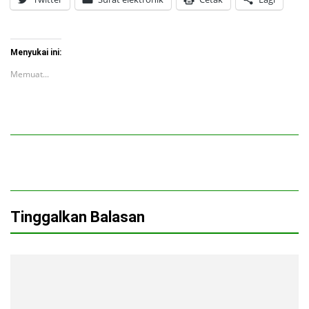
Menyukai ini:
Memuat...
Tinggalkan Balasan