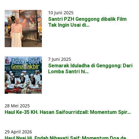
10 Juni 2025
Santri PZH Genggong dibalik Film
Tak Ingin Usai di…
7 Juni 2025
Semarak Iduladha di Genggong: Dari
Lomba Santri hi…
28 Mei 2025
Haul Ke-35 KH. Hasan Saifourridzall: Momentum Spir…
29 April 2026
Haul Nyai Hj. Endah Nihayati Saif: Momentum Doa da…