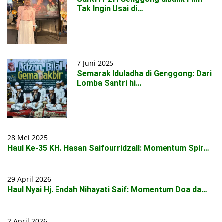
Tak Ingin Usai di…
7 Juni 2025
Semarak Iduladha di Genggong: Dari
Lomba Santri hi…
28 Mei 2025
Haul Ke-35 KH. Hasan Saifourridzall: Momentum Spir…
29 April 2026
Haul Nyai Hj. Endah Nihayati Saif: Momentum Doa da…
2 April 2026