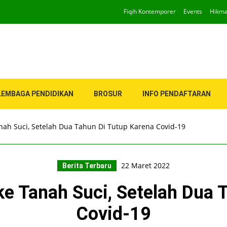
Fiqih Kontemporer
Events
Hikm
LEMBAGA PENDIDIKAN
BROSUR
INFO PENDAFTARAN
nah Suci, Setelah Dua Tahun Di Tutup Karena Covid-19
22 Maret 2022
Berita Terbaru
e Tanah Suci, Setelah Dua 
Covid-19