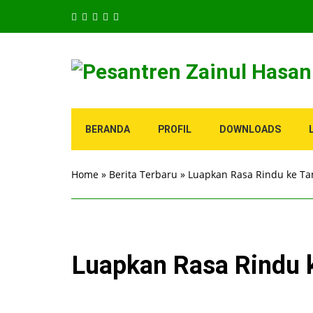
BERANDA
PROFIL
DOWNLOADS
Home
»
Berita Terbaru
»
Luapkan Rasa Rindu ke Ta
Luapkan Rasa Rindu k