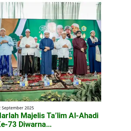
2 September 2025
arlah Majelis Ta’lim Al-Ahadi
e-73 Diwarna…