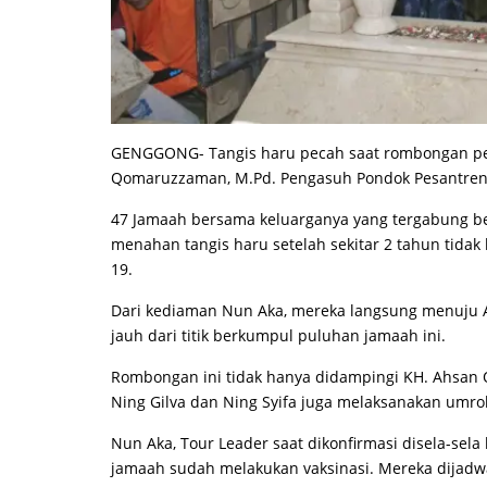
GENGGONG- Tangis haru pecah saat rombongan pe
Qomaruzzaman, M.Pd. Pengasuh Pondok Pesantren 
47 Jamaah bersama keluarganya yang tergabung ber
menahan tangis haru setelah sekitar 2 tahun tida
19.
Dari kediaman Nun Aka, mereka langsung menuju A
jauh dari titik berkumpul puluhan jamaah ini.
Rombongan ini tidak hanya didampingi KH. Ahsa
Ning Gilva dan Ning Syifa juga melaksanakan umr
Nun Aka, Tour Leader saat dikonfirmasi disela-s
jamaah sudah melakukan vaksinasi. Mereka dijadwal