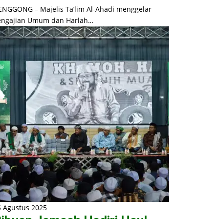
ENGGONG – Majelis Ta’lim Al-Ahadi menggelar
engajian Umum dan Harlah…
5 Agustus 2025