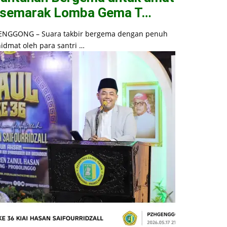
 semarak Lomba Gema T…
ENGGONG – Suara takbir bergema dengan penuh
idmat oleh para santri …