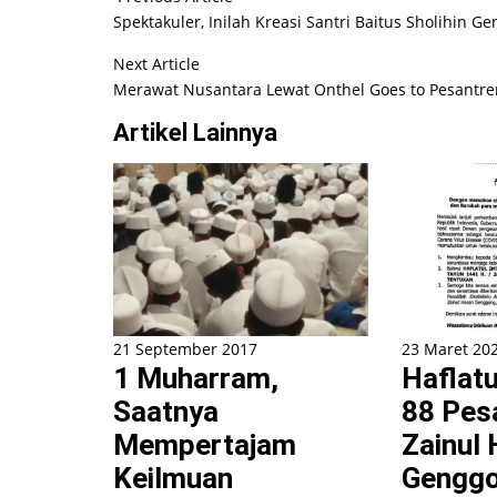
Spektakuler, Inilah Kreasi Santri Baitus Sholihin G
Next Article
Merawat Nusantara Lewat Onthel Goes to Pesantre
Artikel Lainnya
21 September 2017
23 Maret 20
1 Muharram,
Haflatu
Saatnya
88 Pes
Mempertajam
Zainul
Keilmuan
Genggo