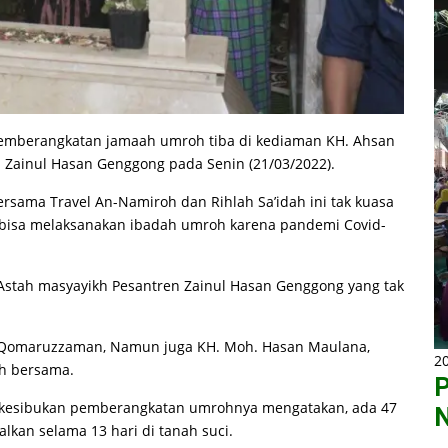
mberangkatan jamaah umroh tiba di kediaman KH. Ahsan
Zainul Hasan Genggong pada Senin (21/03/2022).
sama Travel An-Namiroh dan Rihlah Sa’idah ini tak kuasa
k bisa melaksanakan ibadah umroh karena pandemi Covid-
stah masyayikh Pesantren Zainul Hasan Genggong yang tak
n Qomaruzzaman, Namun juga KH. Moh. Hasan Maulana,
20
oh bersama.
P
ela kesibukan pemberangkatan umrohnya mengatakan, ada 47
N
kan selama 13 hari di tanah suci.