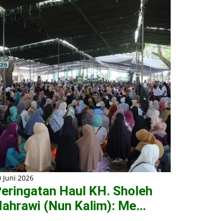
 Juni 2026
eringatan Haul KH. Sholeh
ahrawi (Nun Kalim): Me…