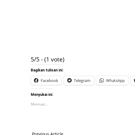
5/5 - (1 vote)
Bagikan tulisan ini:
Facebook
Telegram
WhatsApp
Menyukai ini:
Memuat...
Previous Article