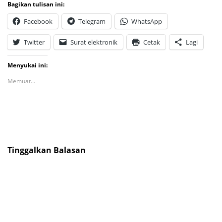
Bagikan tulisan ini:
Facebook
Telegram
WhatsApp
Twitter
Surat elektronik
Cetak
Lagi
Menyukai ini:
Memuat...
Tinggalkan Balasan