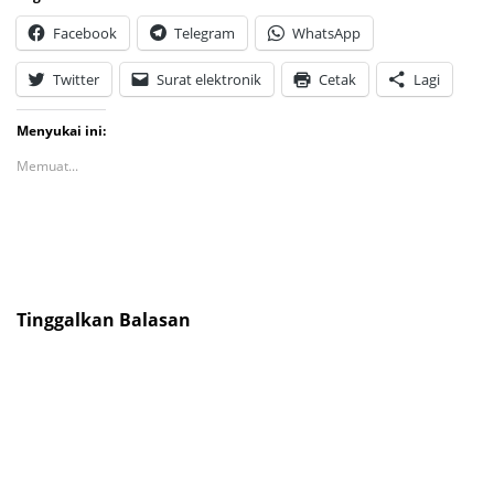
Facebook
Telegram
WhatsApp
Twitter
Surat elektronik
Cetak
Lagi
Menyukai ini:
Memuat...
Tinggalkan Balasan