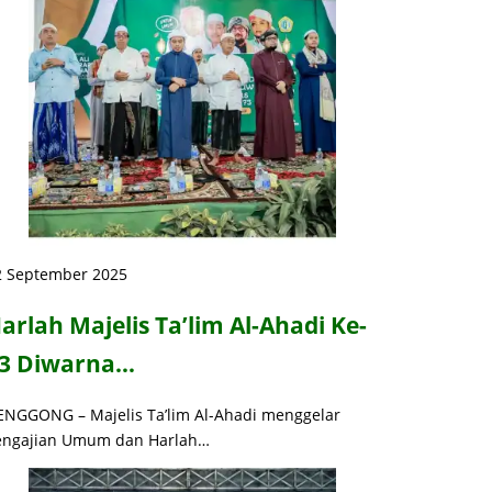
2 September 2025
arlah Majelis Ta’lim Al-Ahadi Ke-
3 Diwarna…
ENGGONG – Majelis Ta’lim Al-Ahadi menggelar
engajian Umum dan Harlah…