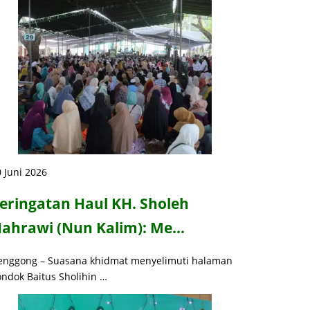
 Juni 2026
eringatan Haul KH. Sholeh
ahrawi (Nun Kalim): Me…
enggong – Suasana khidmat menyelimuti halaman
ondok Baitus Sholihin …