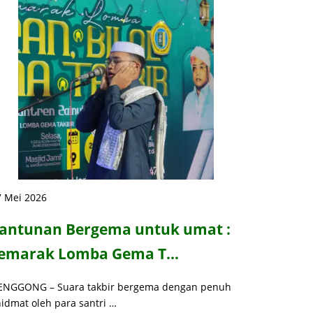
7 Mei 2026
antunan Bergema untuk umat :
emarak Lomba Gema T…
ENGGONG – Suara takbir bergema dengan penuh
idmat oleh para santri …