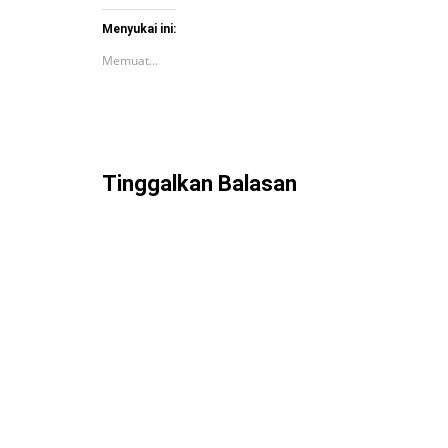
Menyukai ini:
Memuat...
Tinggalkan Balasan