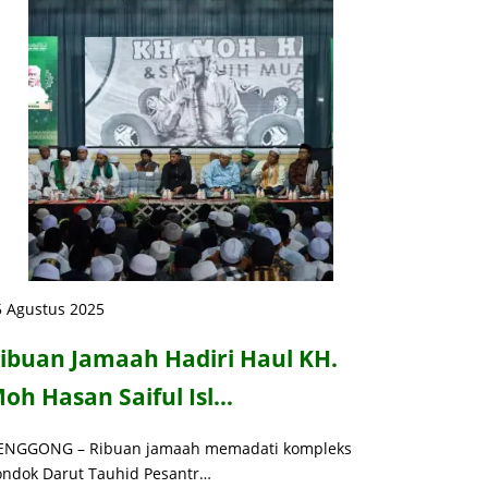
5 Agustus 2025
ibuan Jamaah Hadiri Haul KH.
oh Hasan Saiful Isl…
ENGGONG – Ribuan jamaah memadati kompleks
ondok Darut Tauhid Pesantr…