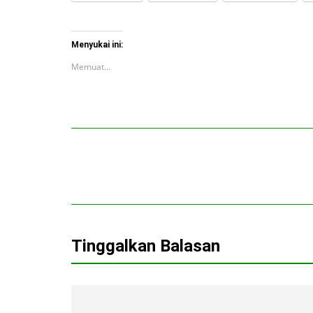
Menyukai ini:
Memuat...
Tinggalkan Balasan