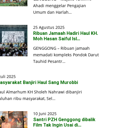
Ahadi menggelar Pengajian
Umum dan Harlah…
25 Agustus 2025
Ribuan Jamaah Hadiri Haul KH.
Moh Hasan Saiful Isl…
GENGGONG – Ribuan jamaah
memadati kompleks Pondok Darut
Tauhid Pesantr…
Juli 2025
asyarakat Banjiri Haul Sang Murobbi
aul Almarhum KH Sholeh Nahrawi dibanjiri
uluhan ribu masyarakat, Sel…
10 Juni 2025
Santri PZH Genggong dibalik
Film Tak Ingin Usai di…