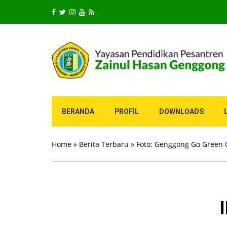
BERANDA
PROFIL
DOWNLOADS
Home
»
Berita Terbaru
»
Foto: Genggong Go Green 