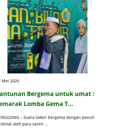
7 Mei 2026
antunan Bergema untuk umat :
emarak Lomba Gema T…
ENGGONG – Suara takbir bergema dengan penuh
idmat oleh para santri …