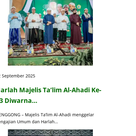
2 September 2025
arlah Majelis Ta’lim Al-Ahadi Ke-
3 Diwarna…
ENGGONG – Majelis Ta’lim Al-Ahadi menggelar
engajian Umum dan Harlah…