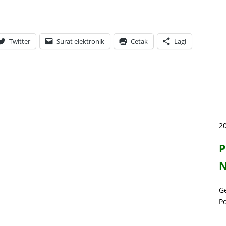
Twitter
Surat elektronik
Cetak
Lagi
20
P
N
G
P