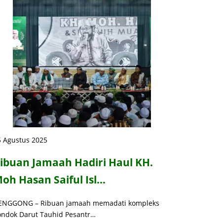
5 Agustus 2025
ibuan Jamaah Hadiri Haul KH.
oh Hasan Saiful Isl…
ENGGONG – Ribuan jamaah memadati kompleks
ondok Darut Tauhid Pesantr…