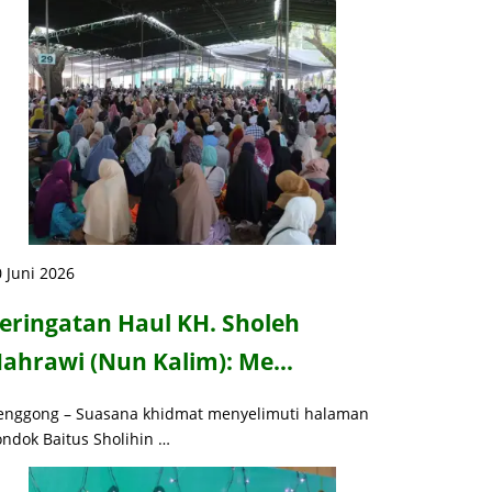
 Juni 2026
eringatan Haul KH. Sholeh
ahrawi (Nun Kalim): Me…
enggong – Suasana khidmat menyelimuti halaman
ondok Baitus Sholihin …