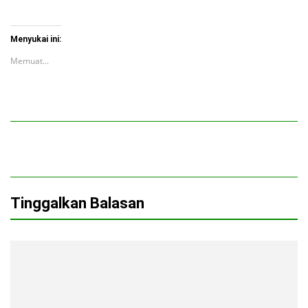
Menyukai ini:
Memuat...
Tinggalkan Balasan