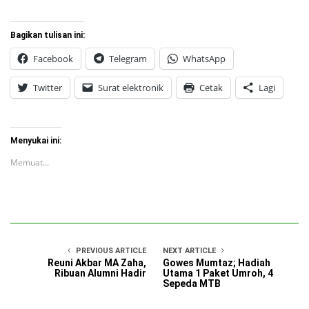
Bagikan tulisan ini:
Facebook
Telegram
WhatsApp
Twitter
Surat elektronik
Cetak
Lagi
Menyukai ini:
Memuat...
PREVIOUS ARTICLE
NEXT ARTICLE
Reuni Akbar MA Zaha,
Gowes Mumtaz; Hadiah
Ribuan Alumni Hadir
Utama 1 Paket Umroh, 4
Sepeda MTB