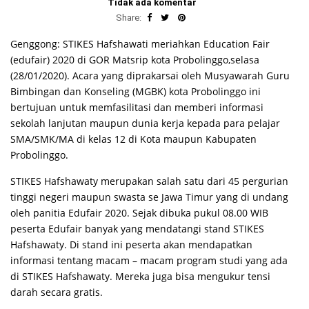
Tidak ada komentar
Share:
Genggong: STIKES Hafshawati meriahkan Education Fair
(edufair) 2020 di GOR Matsrip kota Probolinggo,selasa
(28/01/2020). Acara yang diprakarsai oleh Musyawarah Guru
Bimbingan dan Konseling (MGBK) kota Probolinggo ini
bertujuan untuk memfasilitasi dan memberi informasi
sekolah lanjutan maupun dunia kerja kepada para pelajar
SMA/SMK/MA di kelas 12 di Kota maupun Kabupaten
Probolinggo.
STIKES Hafshawaty merupakan salah satu dari 45 pergurian
tinggi negeri maupun swasta se Jawa Timur yang di undang
oleh panitia Edufair 2020. Sejak dibuka pukul 08.00 WIB
peserta Edufair banyak yang mendatangi stand STIKES
Hafshawaty. Di stand ini peserta akan mendapatkan
informasi tentang macam – macam program studi yang ada
di STIKES Hafshawaty. Mereka juga bisa mengukur tensi
darah secara gratis.