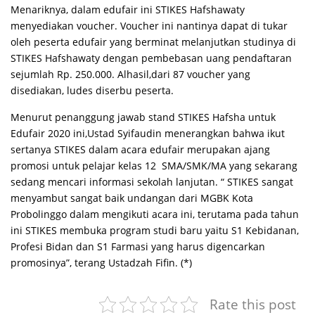
Menariknya, dalam edufair ini STIKES Hafshawaty
menyediakan voucher. Voucher ini nantinya dapat di tukar
oleh peserta edufair yang berminat melanjutkan studinya di
STIKES Hafshawaty dengan pembebasan uang pendaftaran
sejumlah Rp. 250.000. Alhasil,dari 87 voucher yang
disediakan, ludes diserbu peserta.
Menurut penanggung jawab stand STIKES Hafsha untuk
Edufair 2020 ini,Ustad Syifaudin menerangkan bahwa ikut
sertanya STIKES dalam acara edufair merupakan ajang
promosi untuk pelajar kelas 12 SMA/SMK/MA yang sekarang
sedang mencari informasi sekolah lanjutan. “ STIKES sangat
menyambut sangat baik undangan dari MGBK Kota
Probolinggo dalam mengikuti acara ini, terutama pada tahun
ini STIKES membuka program studi baru yaitu S1 Kebidanan,
Profesi Bidan dan S1 Farmasi yang harus digencarkan
promosinya”, terang Ustadzah Fifin. (*)
Rate this post