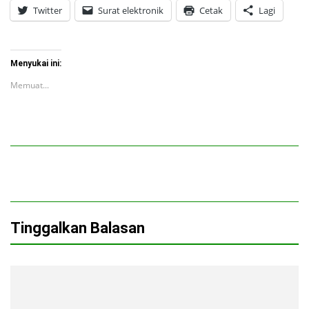
Twitter
Surat elektronik
Cetak
Lagi
Menyukai ini:
Memuat...
Tinggalkan Balasan