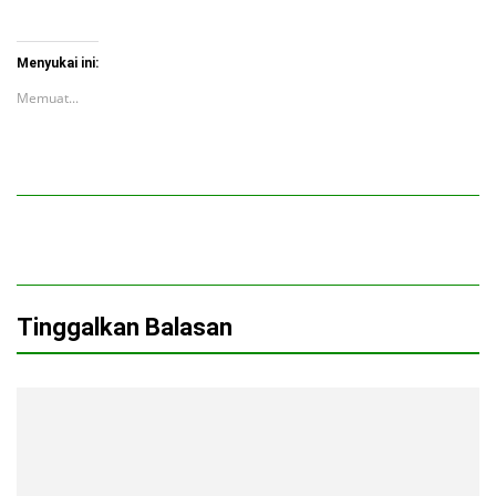
Menyukai ini:
Memuat...
Tinggalkan Balasan