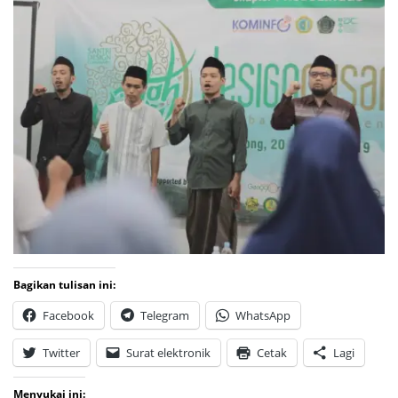
Bagikan tulisan ini:
Facebook
Telegram
WhatsApp
Twitter
Surat elektronik
Cetak
Lagi
Menyukai ini: