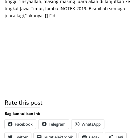
tinggi. “Insyaallah, masing-masing juara akan di lanjutkan ke
tingkat Jawa Timur, lomba INOTEK 2019. Bismillah semoga
juara lagi,” akunya. [] Fid
Rate this post
Bagikan tulisan ini:
Facebook
Telegram
WhatsApp
Twitter
Surat elektronik
Cetak
Lagi