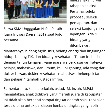
dilaksanakan 3 kali
tahapan seleksi.
Pertama, seleksi
proposal, seleksi
pemaparan, dan
seleksi kunjungan ke
Siswa SMA Ungggulan Hafsa Peraih
lapangan. Ada 4
Juara Inovasi Daerag 2019 saat Foto
bidang yang
bersama
dilombakan,
diantaranya, bidang agribisnis, bidang energi dan lingkungan
hidup, bidang TIK, dan bidang kesehatan. “Tahun ini beda
dengan tahun kemaren, yang juaranya berdasarkan kategori
pelajar, mahasiswa, dan umum, kali ini gabung, ada yang dari
dokter hewan, dokter kesehatan, mahasiswa, kelompok tani,
dan pelajar ,” tambah ustadz Imron.
Sementara itu, kepala sekolah, ustadz M. Inzah, M.Pd.I
mengatakan, anak didiknya yang meraih juara di kabupaten
ini tidak akan berhenti sampai tingkat daerah saja. Tapi akan
terus dibina untuk persiapan lomba di tingkat yang lebih