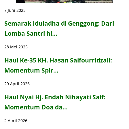
7 Juni 2025
Semarak Iduladha di Genggong: Dari
Lomba Santri hi…
28 Mei 2025
Haul Ke-35 KH. Hasan Saifourridzall:
Momentum Spir…
29 April 2026
Haul Nyai Hj. Endah Nihayati Saif:
Momentum Doa da…
2 April 2026