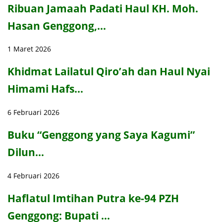
Ribuan Jamaah Padati Haul KH. Moh.
Hasan Genggong,…
1 Maret 2026
Khidmat Lailatul Qiro’ah dan Haul Nyai
Himami Hafs…
6 Februari 2026
Buku “Genggong yang Saya Kagumi”
Dilun…
4 Februari 2026
Haflatul Imtihan Putra ke-94 PZH
Genggong: Bupati …