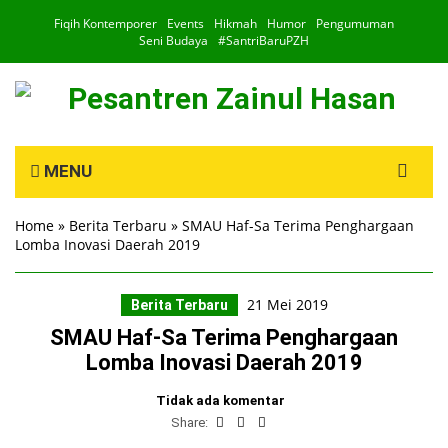
Fiqih Kontemporer
Events
Hikmah
Humor
Pengumuman
Seni Budaya
#SantriBaruPZH
Search
MENU
for:
Home
»
Berita Terbaru
»
SMAU Haf-Sa Terima Penghargaan
Lomba Inovasi Daerah 2019
21 Mei 2019
Berita Terbaru
SMAU Haf-Sa Terima Penghargaan
Lomba Inovasi Daerah 2019
Tidak ada komentar
Share: