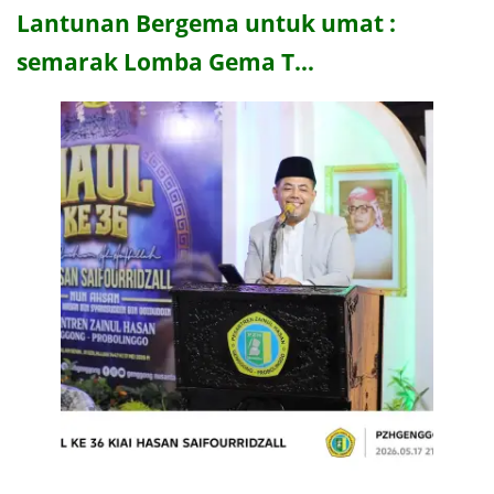
Lantunan Bergema untuk umat :
semarak Lomba Gema T…