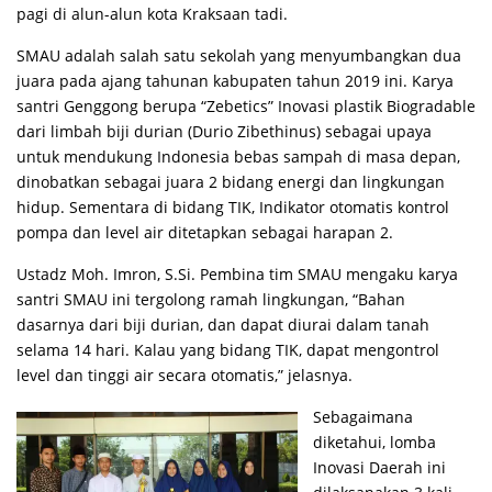
pagi di alun-alun kota Kraksaan tadi.
SMAU adalah salah satu sekolah yang menyumbangkan dua
juara pada ajang tahunan kabupaten tahun 2019 ini. Karya
santri Genggong berupa “Zebetics” Inovasi plastik Biogradable
dari limbah biji durian (Durio Zibethinus) sebagai upaya
untuk mendukung Indonesia bebas sampah di masa depan,
dinobatkan sebagai juara 2 bidang energi dan lingkungan
hidup. Sementara di bidang TIK, Indikator otomatis kontrol
pompa dan level air ditetapkan sebagai harapan 2.
Ustadz Moh. Imron, S.Si. Pembina tim SMAU mengaku karya
santri SMAU ini tergolong ramah lingkungan, “Bahan
dasarnya dari biji durian, dan dapat diurai dalam tanah
selama 14 hari. Kalau yang bidang TIK, dapat mengontrol
level dan tinggi air secara otomatis,” jelasnya.
Sebagaimana
diketahui, lomba
Inovasi Daerah ini