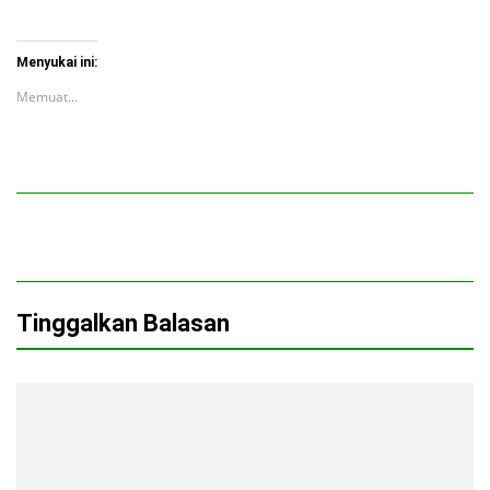
Menyukai ini:
Memuat...
Tinggalkan Balasan