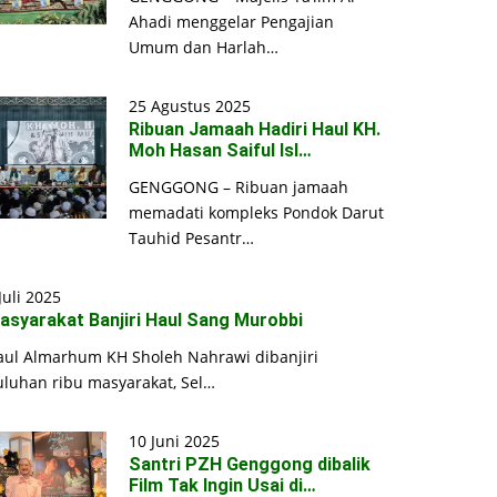
Ahadi menggelar Pengajian
Umum dan Harlah…
25 Agustus 2025
Ribuan Jamaah Hadiri Haul KH.
Moh Hasan Saiful Isl…
GENGGONG – Ribuan jamaah
memadati kompleks Pondok Darut
Tauhid Pesantr…
Juli 2025
asyarakat Banjiri Haul Sang Murobbi
aul Almarhum KH Sholeh Nahrawi dibanjiri
uluhan ribu masyarakat, Sel…
10 Juni 2025
Santri PZH Genggong dibalik
Film Tak Ingin Usai di…