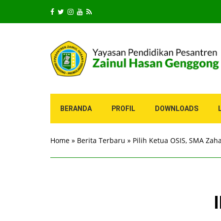
BERANDA
PROFIL
DOWNLOADS
Home
»
Berita Terbaru
»
Pilih Ketua OSIS, SMA Zah