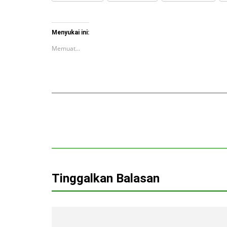
Menyukai ini:
Memuat...
Tinggalkan Balasan