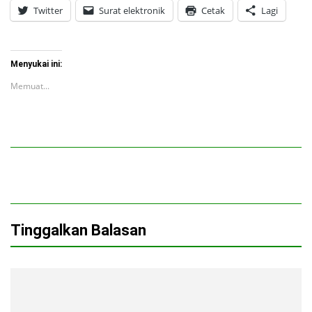
Twitter
Surat elektronik
Cetak
Lagi
Menyukai ini:
Memuat...
Tinggalkan Balasan