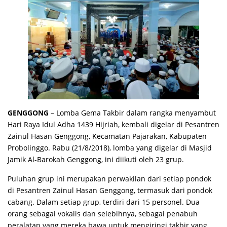
GENGGONG
– Lomba Gema Takbir dalam rangka menyambut
Hari Raya Idul Adha 1439 Hijriah, kembali digelar di Pesantren
Zainul Hasan Genggong, Kecamatan Pajarakan, Kabupaten
Probolinggo. Rabu (21/8/2018), lomba yang digelar di Masjid
Jamik Al-Barokah Genggong, ini diikuti oleh 23 grup.
Puluhan grup ini merupakan perwakilan dari setiap pondok
di Pesantren Zainul Hasan Genggong, termasuk dari pondok
cabang. Dalam setiap grup, terdiri dari 15 personel. Dua
orang sebagai vokalis dan selebihnya, sebagai penabuh
peralatan yang mereka bawa untuk mengiringi takbir yang