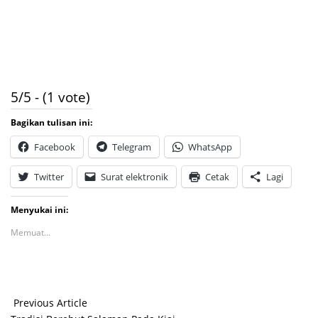
5/5 - (1 vote)
Bagikan tulisan ini:
Facebook
Telegram
WhatsApp
Twitter
Surat elektronik
Cetak
Lagi
Menyukai ini:
Memuat...
Previous Article