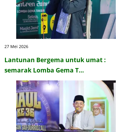
27 Mei 2026
Lantunan Bergema untuk umat :
semarak Lomba Gema T…