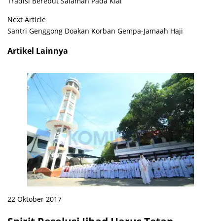
Tradisi Berebut Salaman Pada Kiai
Next Article
Santri Genggong Doakan Korban Gempa-Jamaah Haji
Artikel Lainnya
22 Oktober 2017