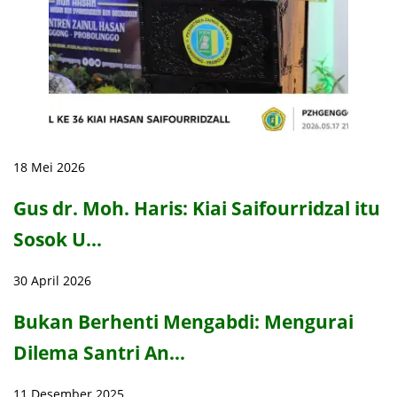
18 Mei 2026
Gus dr. Moh. Haris: Kiai Saifourridzal itu
Sosok U…
30 April 2026
Bukan Berhenti Mengabdi: Mengurai
Dilema Santri An…
11 Desember 2025