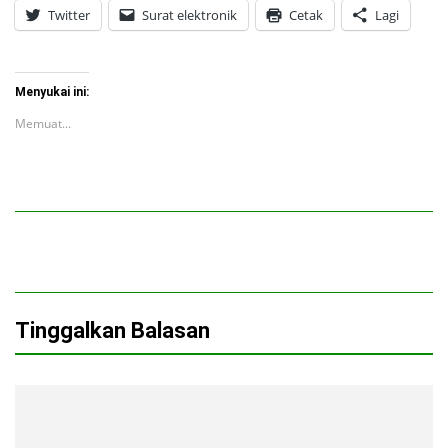
Twitter
Surat elektronik
Cetak
Lagi
Menyukai ini:
Memuat...
Tinggalkan Balasan