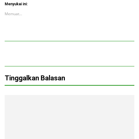
Menyukai ini:
Memuat...
Tinggalkan Balasan