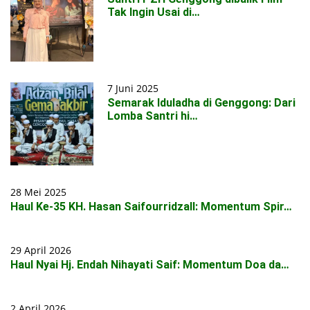
Tak Ingin Usai di…
7 Juni 2025
Semarak Iduladha di Genggong: Dari
Lomba Santri hi…
28 Mei 2025
Haul Ke-35 KH. Hasan Saifourridzall: Momentum Spir…
29 April 2026
Haul Nyai Hj. Endah Nihayati Saif: Momentum Doa da…
2 April 2026