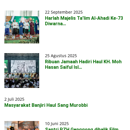
22 September 2025
Harlah Majelis Ta’lim Al-Ahadi Ke-73
Diwarna…
25 Agustus 2025
Ribuan Jamaah Hadiri Haul KH. Moh
Hasan Saiful Isl…
2 Juli 2025
Masyarakat Banjiri Haul Sang Murobbi
10 Juni 2025
Santri PZH Genggong dibalik Film