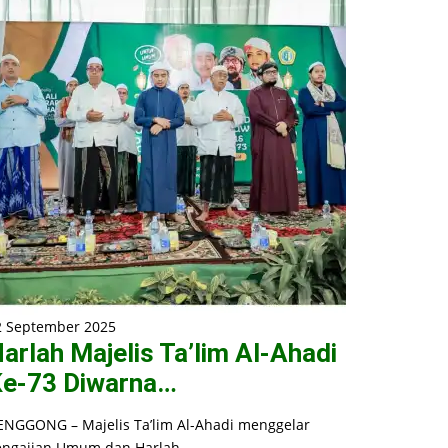
2 September 2025
arlah Majelis Ta’lim Al-Ahadi
e-73 Diwarna…
ENGGONG – Majelis Ta’lim Al-Ahadi menggelar
engajian Umum dan Harlah…