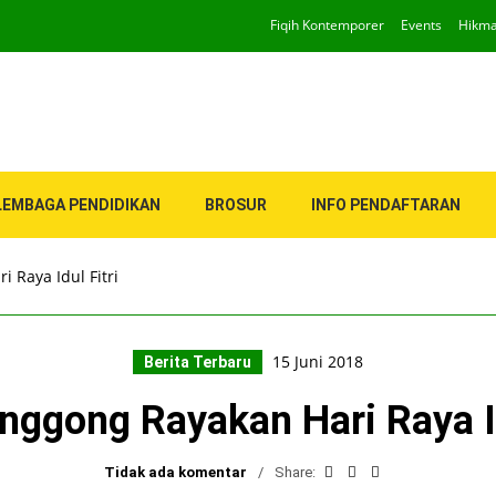
Fiqih Kontemporer
Events
Hikm
LEMBAGA PENDIDIKAN
BROSUR
INFO PENDAFTARAN
 Raya Idul Fitri
15 Juni 2018
Berita Terbaru
ggong Rayakan Hari Raya Id
Tidak ada komentar
Share: