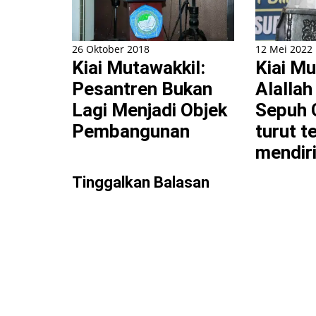
26 Oktober 2018
12 Mei 2022
Kiai Mutawakkil:
Kiai Mu
Pesantren Bukan
Alallah
Lagi Menjadi Objek
Sepuh 
Pembangunan
turut te
mendir
Tinggalkan Balasan