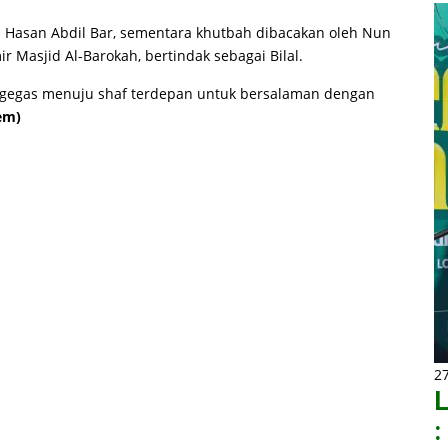
h. Hasan Abdil Bar, sementara khutbah dibacakan oleh Nun
r Masjid Al-Barokah, bertindak sebagai Bilal.
rgegas menuju shaf terdepan untuk bersalaman dengan
em)
2
L
: