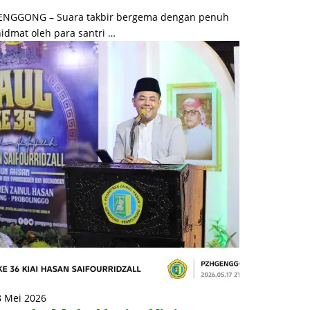
ENGGONG – Suara takbir bergema dengan penuh
idmat oleh para santri …
8 Mei 2026