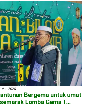
7 Mei 2026
antunan Bergema untuk umat
 semarak Lomba Gema T…