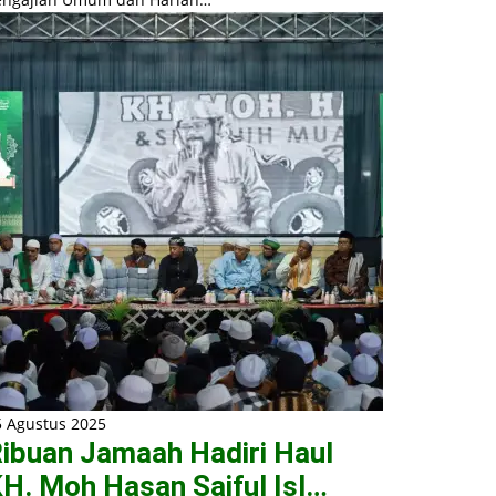
5 Agustus 2025
ibuan Jamaah Hadiri Haul
H. Moh Hasan Saiful Isl…