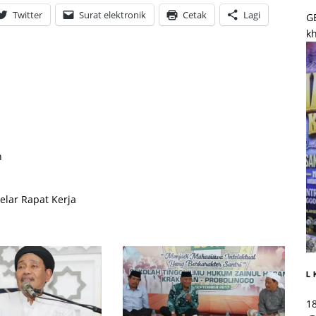
Twitter
Surat elektronik
Cetak
Lagi
G
kh
n
lar Rapat Kerja
1