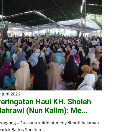
 Juni 2026
eringatan Haul KH. Sholeh
ahrawi (Nun Kalim): Me…
enggong – Suasana khidmat menyelimuti halaman
ondok Baitus Sholihin …