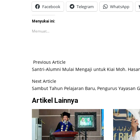
Facebook
Telegram
WhatsApp
Menyukai ini:
Memuat...
Previous Article
Santri-Alumni Mulai Mengaji untuk Kiai Moh. Hasa
Next Article
Sambut Tahun Pelajaran Baru, Pengurus Yayasan Ge
Artikel Lainnya