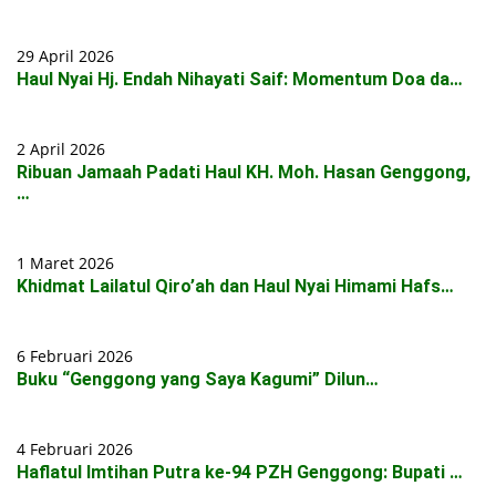
29 April 2026
Haul Nyai Hj. Endah Nihayati Saif: Momentum Doa da…
2 April 2026
Ribuan Jamaah Padati Haul KH. Moh. Hasan Genggong,
…
1 Maret 2026
Khidmat Lailatul Qiro’ah dan Haul Nyai Himami Hafs…
6 Februari 2026
Buku “Genggong yang Saya Kagumi” Dilun…
4 Februari 2026
Haflatul Imtihan Putra ke-94 PZH Genggong: Bupati …