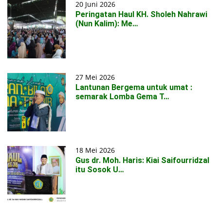
20 Juni 2026
Peringatan Haul KH. Sholeh Nahrawi
(Nun Kalim): Me…
27 Mei 2026
Lantunan Bergema untuk umat :
semarak Lomba Gema T…
18 Mei 2026
Gus dr. Moh. Haris: Kiai Saifourridzal
itu Sosok U…