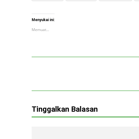
Menyukai ini:
Memuat...
Tinggalkan Balasan