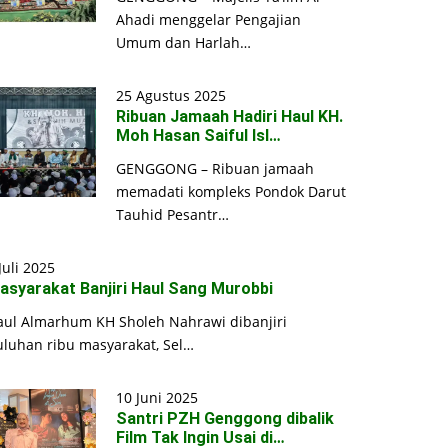
Ahadi menggelar Pengajian
Umum dan Harlah…
25 Agustus 2025
Ribuan Jamaah Hadiri Haul KH.
Moh Hasan Saiful Isl…
GENGGONG – Ribuan jamaah
memadati kompleks Pondok Darut
Tauhid Pesantr…
Juli 2025
asyarakat Banjiri Haul Sang Murobbi
aul Almarhum KH Sholeh Nahrawi dibanjiri
uluhan ribu masyarakat, Sel…
10 Juni 2025
Santri PZH Genggong dibalik
Film Tak Ingin Usai di…