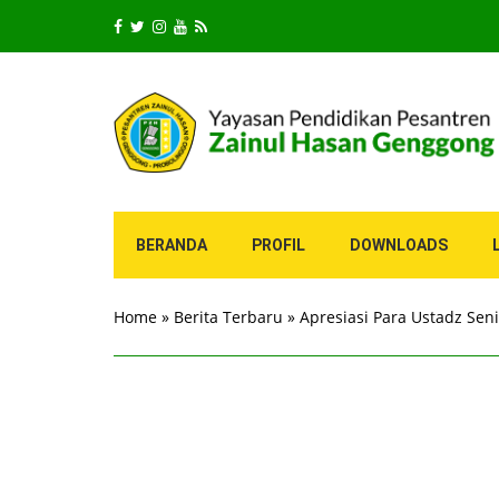
BERANDA
PROFIL
DOWNLOADS
Home
»
Berita Terbaru
»
Apresiasi Para Ustadz Sen