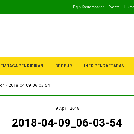
Fiqih Kontemporer
Events
Hikm
LEMBAGA PENDIDIKAN
BROSUR
INFO PENDAFTARAN
ior
»
2018-04-09_06-03-54
9 April 2018
2018-04-09_06-03-54