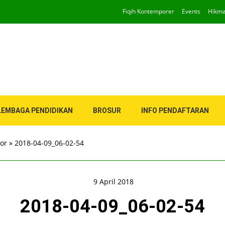
Fiqih Kontemporer
Events
Hikm
LEMBAGA PENDIDIKAN
BROSUR
INFO PENDAFTARAN
ior
»
2018-04-09_06-02-54
9 April 2018
2018-04-09_06-02-54