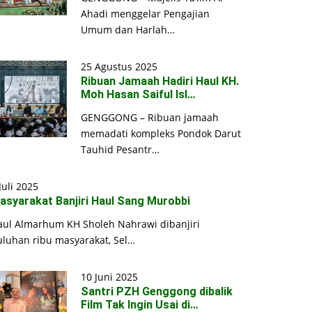
Ahadi menggelar Pengajian
Umum dan Harlah…
25 Agustus 2025
Ribuan Jamaah Hadiri Haul KH.
Moh Hasan Saiful Isl…
GENGGONG – Ribuan jamaah
memadati kompleks Pondok Darut
Tauhid Pesantr…
Juli 2025
asyarakat Banjiri Haul Sang Murobbi
aul Almarhum KH Sholeh Nahrawi dibanjiri
uluhan ribu masyarakat, Sel…
10 Juni 2025
Santri PZH Genggong dibalik
Film Tak Ingin Usai di…