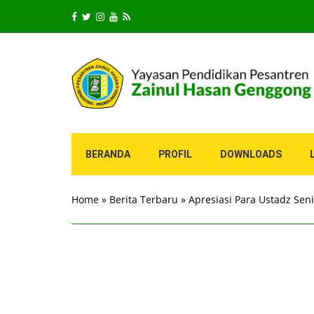
BERANDA
PROFIL
DOWNLOADS
Home
»
Berita Terbaru
»
Apresiasi Para Ustadz Sen