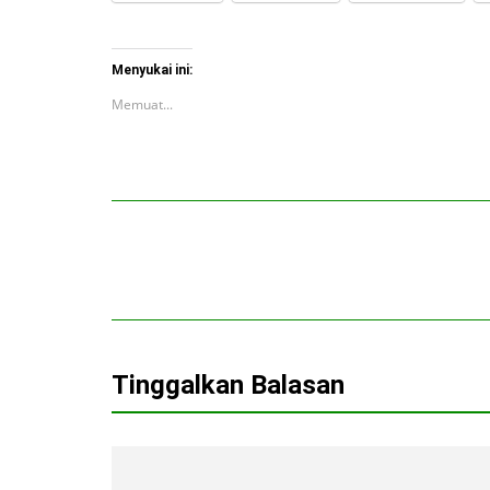
Menyukai ini:
Memuat...
Tinggalkan Balasan