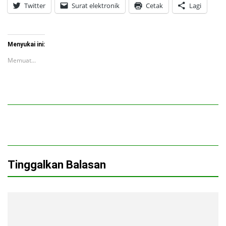
Twitter
Surat elektronik
Cetak
Lagi
Menyukai ini:
Memuat...
Tinggalkan Balasan