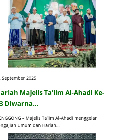
2 September 2025
arlah Majelis Ta’lim Al-Ahadi Ke-
3 Diwarna…
ENGGONG – Majelis Ta’lim Al-Ahadi menggelar
engajian Umum dan Harlah…