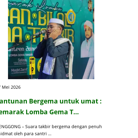
7 Mei 2026
antunan Bergema untuk umat :
emarak Lomba Gema T…
ENGGONG – Suara takbir bergema dengan penuh
idmat oleh para santri …