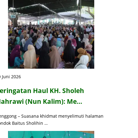
 Juni 2026
eringatan Haul KH. Sholeh
ahrawi (Nun Kalim): Me…
enggong – Suasana khidmat menyelimuti halaman
ondok Baitus Sholihin …