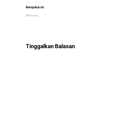
Menyukai ini:
Memuat...
Tinggalkan Balasan