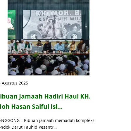
5 Agustus 2025
ibuan Jamaah Hadiri Haul KH.
oh Hasan Saiful Isl…
ENGGONG – Ribuan jamaah memadati kompleks
ondok Darut Tauhid Pesantr…