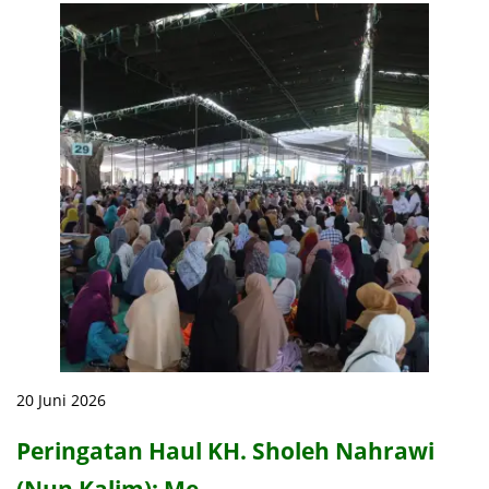
20 Juni 2026
Peringatan Haul KH. Sholeh Nahrawi
(Nun Kalim): Me…