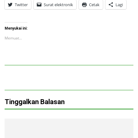
Twitter
Surat elektronik
Cetak
Lagi
Menyukai ini:
Memuat...
Tinggalkan Balasan