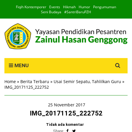
Fiqih Kontemporer
Events
Hikmah
Humor
Pengumuman
Seni Budaya
#SantriBaruPZH
Search
MENU
for:
Home
»
Berita Terbaru
»
Usai Semir Sepatu, Tahlilkan Guru
»
IMG_20171125_222752
25 November 2017
IMG_20171125_222752
Tidak ada komentar
Share: