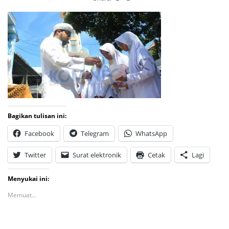
Bagikan tulisan ini:
Facebook
Telegram
WhatsApp
Twitter
Surat elektronik
Cetak
Lagi
Menyukai ini:
Memuat...