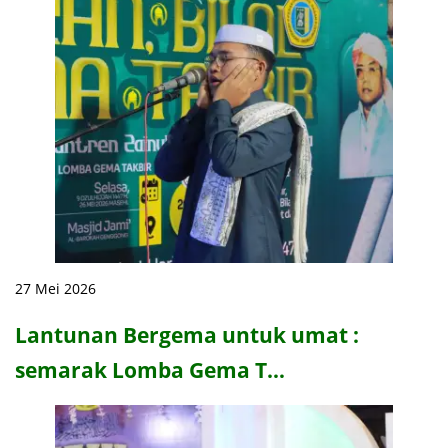
27 Mei 2026
Lantunan Bergema untuk umat :
semarak Lomba Gema T…