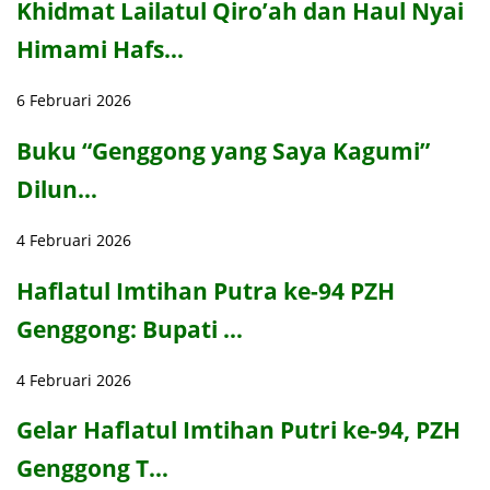
Khidmat Lailatul Qiro’ah dan Haul Nyai
Himami Hafs…
6 Februari 2026
Buku “Genggong yang Saya Kagumi”
Dilun…
4 Februari 2026
Haflatul Imtihan Putra ke-94 PZH
Genggong: Bupati …
4 Februari 2026
Gelar Haflatul Imtihan Putri ke-94, PZH
Genggong T…