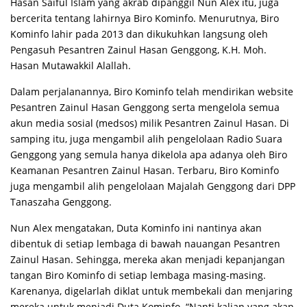
Hasan Saiful Islam yang akrab dipanggil Nun Alex itu, juga
bercerita tentang lahirnya Biro Kominfo. Menurutnya, Biro
Kominfo lahir pada 2013 dan dikukuhkan langsung oleh
Pengasuh Pesantren Zainul Hasan Genggong, K.H. Moh.
Hasan Mutawakkil Alallah.
Dalam perjalanannya, Biro Kominfo telah mendirikan website
Pesantren Zainul Hasan Genggong serta mengelola semua
akun media sosial (medsos) milik Pesantren Zainul Hasan. Di
samping itu, juga mengambil alih pengelolaan Radio Suara
Genggong yang semula hanya dikelola apa adanya oleh Biro
Keamanan Pesantren Zainul Hasan. Terbaru, Biro Kominfo
juga mengambil alih pengelolaan Majalah Genggong dari DPP
Tanaszaha Genggong.
Nun Alex mengatakan, Duta Kominfo ini nantinya akan
dibentuk di setiap lembaga di bawah nauangan Pesantren
Zainul Hasan. Sehingga, mereka akan menjadi kepanjangan
tangan Biro Kominfo di setiap lembaga masing-masing.
Karenanya, digelarlah diklat untuk membekali dan menjaring
mereka untuk menjadi Duta Kominfo. “Nanti kalian yang akan