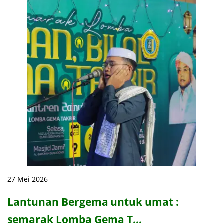
27 Mei 2026
Lantunan Bergema untuk umat :
semarak Lomba Gema T…