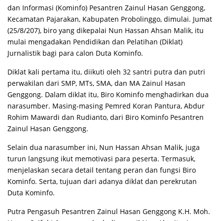
dan Informasi (Kominfo) Pesantren Zainul Hasan Genggong,
Kecamatan Pajarakan, Kabupaten Probolinggo, dimulai. Jumat
(25/8/207), biro yang dikepalai Nun Hassan Ahsan Malik, itu
mulai mengadakan Pendidikan dan Pelatihan (Diklat)
Jurnalistik bagi para calon Duta Kominfo.
Diklat kali pertama itu, diikuti oleh 32 santri putra dan putri
perwakilan dari SMP, MTs, SMA, dan MA Zainul Hasan
Genggong. Dalam diklat itu, Biro Kominfo menghadirkan dua
narasumber. Masing-masing Pemred Koran Pantura, Abdur
Rohim Mawardi dan Rudianto, dari Biro Kominfo Pesantren
Zainul Hasan Genggong.
Selain dua narasumber ini, Nun Hassan Ahsan Malik, juga
turun langsung ikut memotivasi para peserta. Termasuk,
menjelaskan secara detail tentang peran dan fungsi Biro
Kominfo. Serta, tujuan dari adanya diklat dan perekrutan
Duta Kominfo.
Putra Pengasuh Pesantren Zainul Hasan Genggong K.H. Moh.