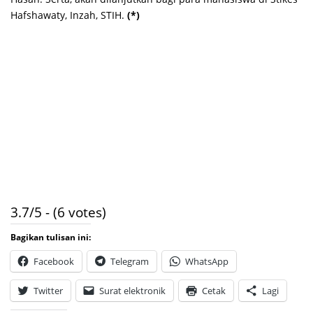
Hafshawaty, Inzah, STIH.
(*)
3.7/5 - (6 votes)
Bagikan tulisan ini:
Facebook
Telegram
WhatsApp
Twitter
Surat elektronik
Cetak
Lagi