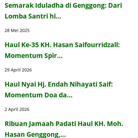
Semarak Iduladha di Genggong: Dari
Lomba Santri hi…
28 Mei 2025
Haul Ke-35 KH. Hasan Saifourridzall:
Momentum Spir…
29 April 2026
Haul Nyai Hj. Endah Nihayati Saif:
Momentum Doa da…
2 April 2026
Ribuan Jamaah Padati Haul KH. Moh.
Hasan Genggong,…