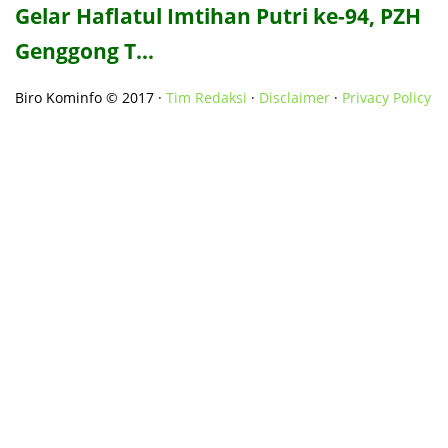
Gelar Haflatul Imtihan Putri ke-94, PZH
Genggong T…
Biro Kominfo © 2017 ·
Tim Redaksi
·
Disclaimer
·
Privacy Policy